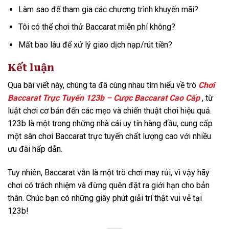
Làm sao để tham gia các chương trình khuyến mãi?
Tôi có thể chơi thử Baccarat miễn phí không?
Mất bao lâu để xử lý giao dịch nạp/rút tiền?
Kết luận
Qua bài viết này, chúng ta đã cùng nhau tìm hiểu về trò
Chơi
Baccarat Trực Tuyến 123b – Cược Baccarat Cao Cấp
, từ
luật chơi cơ bản đến các mẹo và chiến thuật chơi hiệu quả.
123b là một trong những nhà cái uy tín hàng đầu, cung cấp
một sân chơi Baccarat trực tuyến chất lượng cao với nhiều
ưu đãi hấp dẫn.
Tuy nhiên, Baccarat vẫn là một trò chơi may rủi, vì vậy hãy
chơi có trách nhiệm và đừng quên đặt ra giới hạn cho bản
thân. Chúc bạn có những giây phút giải trí thật vui vẻ tại
123b!