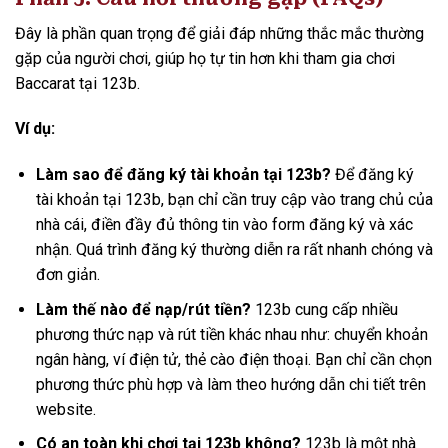
Đây là phần quan trọng để giải đáp những thắc mắc thường
gặp của người chơi, giúp họ tự tin hơn khi tham gia chơi
Baccarat tại 123b.
Ví dụ:
Làm sao để đăng ký tài khoản tại 123b?
Để đăng ký
tài khoản tại 123b, bạn chỉ cần truy cập vào trang chủ của
nhà cái, điền đầy đủ thông tin vào form đăng ký và xác
nhận. Quá trình đăng ký thường diễn ra rất nhanh chóng và
đơn giản.
Làm thế nào để nạp/rút tiền?
123b cung cấp nhiều
phương thức nạp và rút tiền khác nhau như: chuyển khoản
ngân hàng, ví điện tử, thẻ cào điện thoại. Bạn chỉ cần chọn
phương thức phù hợp và làm theo hướng dẫn chi tiết trên
website.
Có an toàn khi chơi tại 123b không?
123b là một nhà