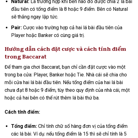
Natural:
Là trường hợp khi bên nào đó được chia 2 lá bài
đầu tiên có tổng điểm là 8 hoặc 9 điểm. Bên có Natural
sẽ thắng ngay lập tức.
Pair:
Cược vào trường hợp cả hai lá bài đầu tiên của
Player hoặc Banker có cùng giá trị.
Hướng dẫn cách đặt cược và cách tính điểm
trong Baccarat
Để tham gia chơi Baccarat, bạn chỉ cần đặt cược vào một
trong ba cửa: Player, Banker hoặc Tie. Nhà cái sẽ chia cho
mỗi cửa hai lá bài đầu tiên. Nếu tổng điểm của hai lá bài
chưa đạt 8 hoặc 9 điểm, tùy theo quy định của nhà cái, một
hoặc cả hai bên có thể rút thêm lá bài thứ ba.
Cách tính điểm:
Tổng điểm:
Chỉ tính chữ số hàng đơn vị của tổng điểm
các lá bài. Ví dụ: nếu tổng điểm là 15 thì sẽ chỉ tính là 5