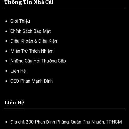
Thông Tin Nhà Cái
Giới Thiệu
Chính Sách Bảo Mật
Điều Khoản & Điều Kiện
Miễn Trừ Trách Nhiệm
Những Câu Hỏi Thường Gặp
Liên Hệ
CEO Phan Mạnh Đình
Liên Hệ
Địa chỉ: 200 Phan Đình Phùng, Quận Phú Nhuận, TPHCM