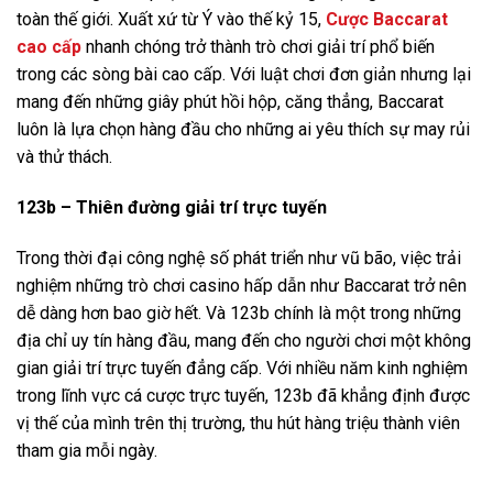
toàn thế giới. Xuất xứ từ Ý vào thế kỷ 15,
Cược Baccarat
cao cấp
nhanh chóng trở thành trò chơi giải trí phổ biến
trong các sòng bài cao cấp. Với luật chơi đơn giản nhưng lại
mang đến những giây phút hồi hộp, căng thẳng, Baccarat
luôn là lựa chọn hàng đầu cho những ai yêu thích sự may rủi
và thử thách.
123b – Thiên đường giải trí trực tuyến
Trong thời đại công nghệ số phát triển như vũ bão, việc trải
nghiệm những trò chơi casino hấp dẫn như Baccarat trở nên
dễ dàng hơn bao giờ hết. Và 123b chính là một trong những
địa chỉ uy tín hàng đầu, mang đến cho người chơi một không
gian giải trí trực tuyến đẳng cấp. Với nhiều năm kinh nghiệm
trong lĩnh vực cá cược trực tuyến, 123b đã khẳng định được
vị thế của mình trên thị trường, thu hút hàng triệu thành viên
tham gia mỗi ngày.