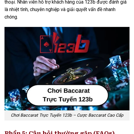
thoại. Nhân viên hỗ trợ khách hàng của 123b được đánh giá
là nhiệt tình, chuyên nghiệp và giải quyết vấn đề nhanh
chóng.
Chơi Baccarat Trực Tuyến 123b – Cược Baccarat Cao Cấp
Phần 5: Câu hỏi thường gặp (FAQs)