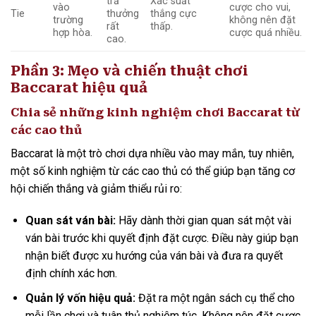
trả
Xác suất
vào
cược cho vui,
Tie
thưởng
thắng cực
trường
không nên đặt
rất
thấp.
hợp hòa.
cược quá nhiều.
cao.
Phần 3: Mẹo và chiến thuật chơi
Baccarat hiệu quả
Chia sẻ những kinh nghiệm chơi Baccarat từ
các cao thủ
Baccarat là một trò chơi dựa nhiều vào may mắn, tuy nhiên,
một số kinh nghiệm từ các cao thủ có thể giúp bạn tăng cơ
hội chiến thắng và giảm thiểu rủi ro:
Quan sát ván bài:
Hãy dành thời gian quan sát một vài
ván bài trước khi quyết định đặt cược. Điều này giúp bạn
nhận biết được xu hướng của ván bài và đưa ra quyết
định chính xác hơn.
Quản lý vốn hiệu quả:
Đặt ra một ngân sách cụ thể cho
mỗi lần chơi và tuân thủ nghiêm túc. Không nên đặt cược