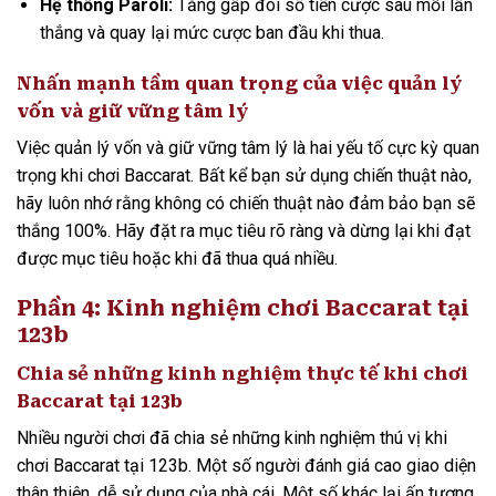
Hệ thống Paroli:
Tăng gấp đôi số tiền cược sau mỗi lần
thắng và quay lại mức cược ban đầu khi thua.
Nhấn mạnh tầm quan trọng của việc quản lý
vốn và giữ vững tâm lý
Việc quản lý vốn và giữ vững tâm lý là hai yếu tố cực kỳ quan
trọng khi chơi Baccarat. Bất kể bạn sử dụng chiến thuật nào,
hãy luôn nhớ rằng không có chiến thuật nào đảm bảo bạn sẽ
thắng 100%. Hãy đặt ra mục tiêu rõ ràng và dừng lại khi đạt
được mục tiêu hoặc khi đã thua quá nhiều.
Phần 4: Kinh nghiệm chơi Baccarat tại
123b
Chia sẻ những kinh nghiệm thực tế khi chơi
Baccarat tại 123b
Nhiều người chơi đã chia sẻ những kinh nghiệm thú vị khi
chơi Baccarat tại 123b. Một số người đánh giá cao giao diện
thân thiện, dễ sử dụng của nhà cái. Một số khác lại ấn tượng