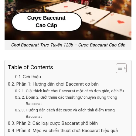
Chơi Baccarat Trực Tuyến 123b – Cược Baccarat Cao Cấp
Table of Contents
Giới thiệu
Phần 1: Hướng dẫn chơi Baccarat cơ bản
Giải thích luật chơi Baccarat một cách đơn giản, dễ hiểu.
Đoạn 2: Giới thiệu các thuật ngữ chuyên dụng trong
Baccarat
Hướng dẫn cách đặt cược và cách tính điểm trong
Baccarat
Phần 2: Các loại cược Baccarat phổ biến
Phần 3: Mẹo và chiến thuật chơi Baccarat hiệu quả