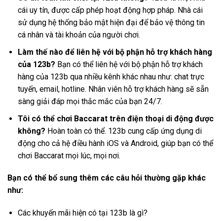
cái uy tín, được cấp phép hoạt động hợp pháp. Nhà cái
sử dụng hệ thống bảo mật hiện đại để bảo vệ thông tin
cá nhân và tài khoản của người chơi.
Làm thế nào để liên hệ với bộ phận hỗ trợ khách hàng
của 123b?
Bạn có thể liên hệ với bộ phận hỗ trợ khách
hàng của 123b qua nhiều kênh khác nhau như: chat trực
tuyến, email, hotline. Nhân viên hỗ trợ khách hàng sẽ sẵn
sàng giải đáp mọi thắc mắc của bạn 24/7.
Tôi có thể chơi Baccarat trên điện thoại di động được
không?
Hoàn toàn có thể. 123b cung cấp ứng dụng di
động cho cả hệ điều hành iOS và Android, giúp bạn có thể
chơi Baccarat mọi lúc, mọi nơi.
Bạn có thể bổ sung thêm các câu hỏi thường gặp khác
như:
Các khuyến mãi hiện có tại 123b là gì?