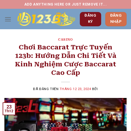
Chuyển
ADD ANYTHING HERE OR JUST REMOVE IT...
đến
ĐĂNG
ĐĂNG
nội
KÝ
NHẬP
dung
CASINO
Chơi Baccarat Trực Tuyến
123b: Hướng Dẫn Chi Tiết Và
Kinh Nghiệm Cược Baccarat
Cao Cấp
ĐÃ ĐĂNG TRÊN
THÁNG 12 23, 2024
BỞI
23
Th12