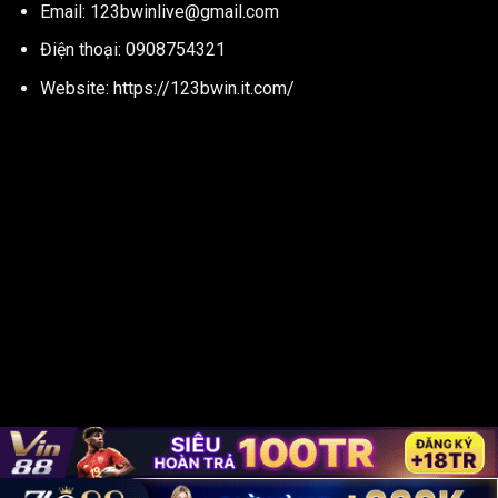
Email:
123bwinlive@gmail.com
Điện thoại: 0908754321
Website: https://123bwin.it.com/