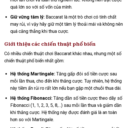
quá lớn so với số vốn của mình.
Giữ vững tâm lý:
Baccarat là một trò chơi có tính chất
may rủi, vì vậy hãy giữ một tâm lý thoải mái và không nên
quá căng thẳng khi thua cược.
Giới thiệu các chiến thuật phổ biến
Có nhiều chiến thuật chơi Baccarat khác nhau, nhưng một số
chiến thuật phổ biến nhất gồm:
Hệ thống Martingale:
Tăng gấp đôi số tiền cược sau
mỗi lần thua, cho đến khi thắng cược. Tuy nhiên, hệ thống
này tiềm ẩn rủi ro rất lớn nếu bạn gặp một chuỗi thua dài.
Hệ thống Fibonacci:
Tăng dần số tiền cược theo dãy số
Fibonacci (1, 1, 2, 3, 5, 8,…) sau mỗi lần thua và giảm dần
khi thắng cược. Hệ thống này được đánh giá là an toàn
hơn so với Martingale.