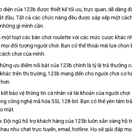
 diện của 123b được thiết kế tối ưu, trực quan, dễ dàng đ
ắt đầu. Tất cả các chức năng đều được sắp xếp một các
 những gì mình cần.
một loạt các bàn chơi roulette với các mức cược khác n
mọi đối tượng người chơi. Bạn có thể thoải mái lựa chọn
cách chơi của mình.
hững ưu điểm nổi bật của 123b chính là tỷ lệ trả thưởng 
i khác trên thị trường, 123b mang đến cho người chơi cơ h
 hơn.
ết bảo vệ thông tin cá nhân và tài khoản của người chơi
ụng công nghệ mã hóa SSL 128-bit. Bạn có thể yên tâm trả
o mật.
:
Đội ngũ hỗ trợ khách hàng của 123b luôn sẵn sàng hỗ t
au như chat trực tuyến, email, hotline. Họ sẽ giải đáp mọ