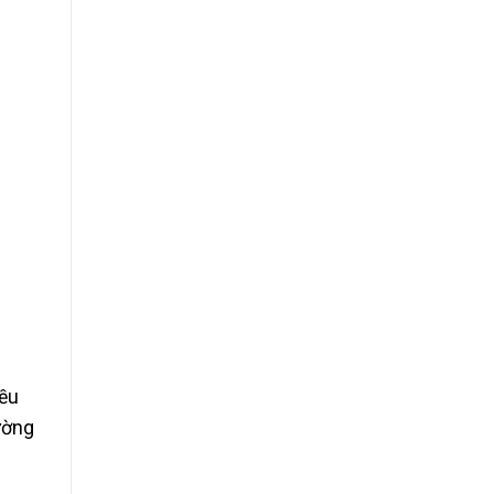
iều
ường