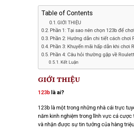
Table of Contents
GIỚI THIỆU
Phần 1: Tại sao nên chọn 123b để chơi
Phần 2: Hướng dẫn chi tiết cách chơi 
Phần 3: Khuyến mãi hấp dẫn khi chơi R
Phần 4: Câu hỏi thường gặp về Roulett
Kết Luận
GIỚI THIỆU
123b
là ai?
123b là một trong những nhà cái trực tuy
năm kinh nghiệm trong lĩnh vực cá cược t
và nhận được sự tin tưởng của hàng triệu