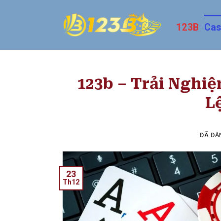
Chuyển
đến
123B
Cas
nội
dung
123b – Trải Nghiệ
L
ĐÃ ĐĂ
23
Th12