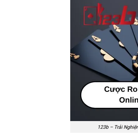
123b – Trải Nghiệ