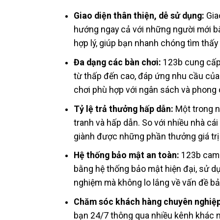
Giao diện thân thiện, dễ sử dụng:
Giao
hướng ngay cả với những người mới b
hợp lý, giúp bạn nhanh chóng tìm thấy
Đa dạng các bàn chơi:
123b cung cấp 
từ thấp đến cao, đáp ứng nhu cầu của 
chơi phù hợp với ngân sách và phong 
Tỷ lệ trả thưởng hấp dẫn:
Một trong n
tranh và hấp dẫn. So với nhiều nhà cá
giành được những phần thưởng giá trị
Hệ thống bảo mật an toàn:
123b cam k
bằng hệ thống bảo mật hiện đại, sử d
nghiệm mà không lo lắng về vấn đề bả
Chăm sóc khách hàng chuyên nghiệp
bạn 24/7 thông qua nhiều kênh khác nh