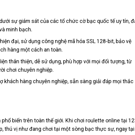
ưới sự giám sát của các tổ chức cờ bạc quốc tế uy tín, 
và minh bạch.
hiện đại, sử dụng công nghệ mã hóa SSL 128-bit, bảo vệ
ách hàng một cách an toàn.
iện thân thiện, dễ sử dụng, phù hợp với mọi đối tượng, từ
ời chơi chuyên nghiệp.
rợ khách hàng chuyên nghiệp, sẵn sàng giải đáp mọi thắc
phổ biến trên toàn thế giới. Khi chơi roulette online tại 12
, thú vị như đang chơi tại một sòng bạc thực sự, ngay tại