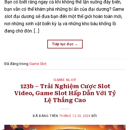
Bạn có biết rằng ngay cả khi không thể lặn xuống đáy biển,
bạn vẫn có thể khám phá những bí ẩn của đại dương? Game
slot đại dương sẽ đưa bạn đến một thế giới hoàn toàn mới,
nơi những sinh vật biển kỳ lạ và những kho báu khổng lồ
đang chờ đón. […]
Tiếp tục đọc
→
Đã đăng trong
Game Slot
GAME SLOT
123b – Trải Nghiệm Cược Slot
Video, Game Slot Hấp Dẫn Với Tỷ
Lệ Thắng Cao
ĐÃ ĐĂNG TRÊN
THÁNG 12 23, 2024
BỞI