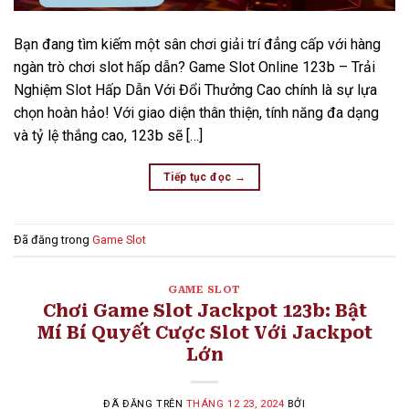
Bạn đang tìm kiếm một sân chơi giải trí đẳng cấp với hàng
ngàn trò chơi slot hấp dẫn? Game Slot Online 123b – Trải
Nghiệm Slot Hấp Dẫn Với Đổi Thưởng Cao chính là sự lựa
chọn hoàn hảo! Với giao diện thân thiện, tính năng đa dạng
và tỷ lệ thắng cao, 123b sẽ […]
Tiếp tục đọc
→
Đã đăng trong
Game Slot
GAME SLOT
Chơi Game Slot Jackpot 123b: Bật
Mí Bí Quyết Cược Slot Với Jackpot
Lớn
ĐÃ ĐĂNG TRÊN
THÁNG 12 23, 2024
BỞI