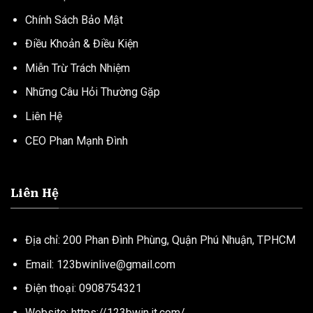
Chính Sách Bảo Mật
Điều Khoản & Điều Kiện
Miễn Trừ Trách Nhiệm
Những Câu Hỏi Thường Gặp
Liên Hệ
CEO Phan Mạnh Đình
Liên Hệ
Địa chỉ: 200 Phan Đình Phùng, Quận Phú Nhuận, TPHCM
Email:
123bwinlive@gmail.com
Điện thoại: 0908754321
Website: https://123bwin.it.com/