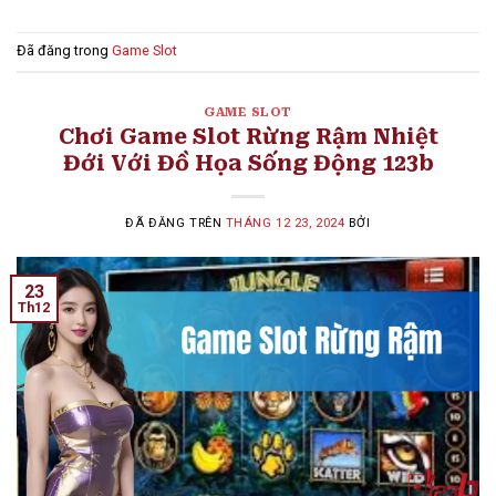
Đã đăng trong
Game Slot
GAME SLOT
Chơi Game Slot Rừng Rậm Nhiệt
Đới Với Đồ Họa Sống Động 123b
ĐÃ ĐĂNG TRÊN
THÁNG 12 23, 2024
BỞI
23
Th12