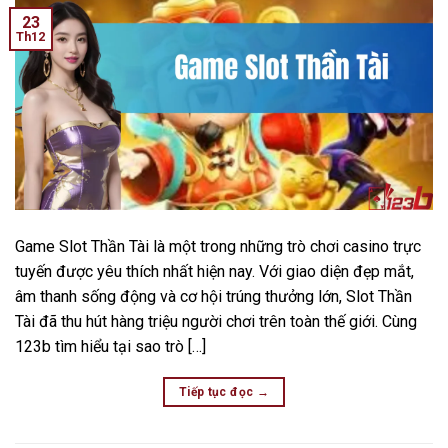
23
Th12
Game Slot Thần Tài là một trong những trò chơi casino trực
tuyến được yêu thích nhất hiện nay. Với giao diện đẹp mắt,
âm thanh sống động và cơ hội trúng thưởng lớn, Slot Thần
Tài đã thu hút hàng triệu người chơi trên toàn thế giới. Cùng
123b tìm hiểu tại sao trò […]
Tiếp tục đọc
→