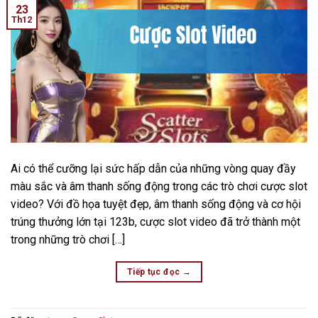
23
Th12
Ai có thể cưỡng lại sức hấp dẫn của những vòng quay đầy
màu sắc và âm thanh sống động trong các trò chơi cược slot
video? Với đồ họa tuyệt đẹp, âm thanh sống động và cơ hội
trúng thưởng lớn tại 123b, cược slot video đã trở thành một
trong những trò chơi […]
Tiếp tục đọc
→