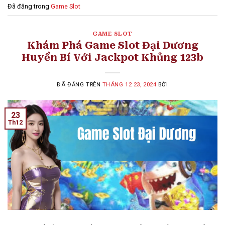
Đã đăng trong
Game Slot
GAME SLOT
Khám Phá Game Slot Đại Dương
Huyền Bí Với Jackpot Khủng 123b
ĐÃ ĐĂNG TRÊN
THÁNG 12 23, 2024
BỞI
23
Th12