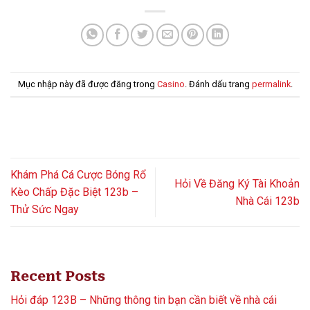
Mục nhập này đã được đăng trong
Casino
. Đánh dấu trang
permalink
.
Khám Phá Cá Cược Bóng Rổ
Hỏi Về Đăng Ký Tài Khoản
Kèo Chấp Đặc Biệt 123b –
Nhà Cái 123b
Thử Sức Ngay
Recent Posts
Hỏi đáp 123B – Những thông tin bạn cần biết về nhà cái