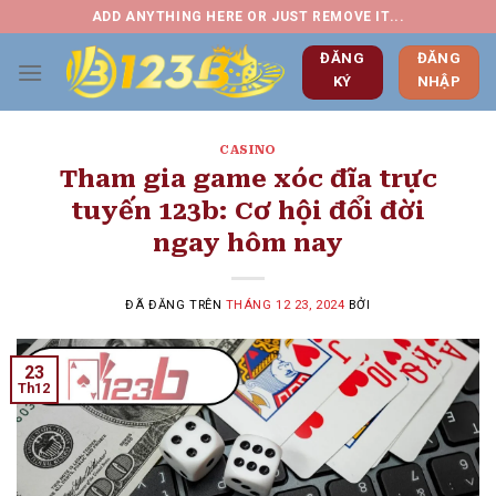
Chuyển
ADD ANYTHING HERE OR JUST REMOVE IT...
đến
ĐĂNG
ĐĂNG
nội
KÝ
NHẬP
dung
CASINO
Tham gia game xóc đĩa trực
tuyến 123b: Cơ hội đổi đời
ngay hôm nay
ĐÃ ĐĂNG TRÊN
THÁNG 12 23, 2024
BỞI
23
Th12