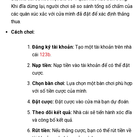
Khi đĩa dừng lại, người chơi sẽ so sánh tổng số chấm của
các quân xúc xắc với cửa mình đã đặt để xác định thắng
thua.
Cách chơi:
Đăng ký tài khoản:
Tạo một tài khoản trên nhà
cái
123b
.
Nạp tiền:
Nạp tiền vào tài khoản để có thể đặt
cược.
Chọn bàn chơi:
Lựa chọn một bàn chơi phù hợp
với số tiền cược của mình.
Đặt cược:
Đặt cược vào cửa mà bạn dự đoán.
Theo dõi kết quả:
Nhà cái sẽ tiến hành xóc đĩa
và công bố kết quả.
Rút tiền:
Nếu thắng cược, bạn có thể rút tiền về