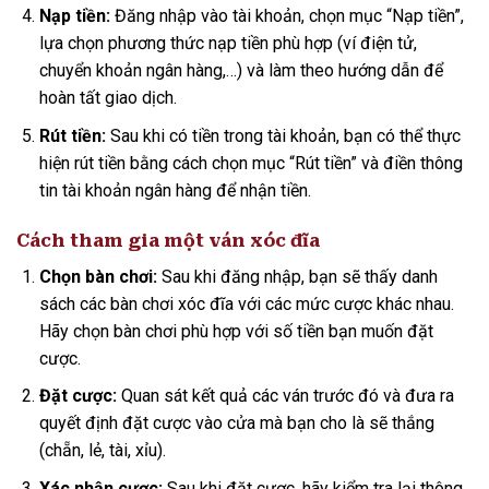
Nạp tiền:
Đăng nhập vào tài khoản, chọn mục “Nạp tiền”,
lựa chọn phương thức nạp tiền phù hợp (ví điện tử,
chuyển khoản ngân hàng,…) và làm theo hướng dẫn để
hoàn tất giao dịch.
Rút tiền:
Sau khi có tiền trong tài khoản, bạn có thể thực
hiện rút tiền bằng cách chọn mục “Rút tiền” và điền thông
tin tài khoản ngân hàng để nhận tiền.
Cách tham gia một ván xóc đĩa
Chọn bàn chơi:
Sau khi đăng nhập, bạn sẽ thấy danh
sách các bàn chơi xóc đĩa với các mức cược khác nhau.
Hãy chọn bàn chơi phù hợp với số tiền bạn muốn đặt
cược.
Đặt cược:
Quan sát kết quả các ván trước đó và đưa ra
quyết định đặt cược vào cửa mà bạn cho là sẽ thắng
(chẵn, lẻ, tài, xỉu).
Xác nhận cược:
Sau khi đặt cược, hãy kiểm tra lại thông