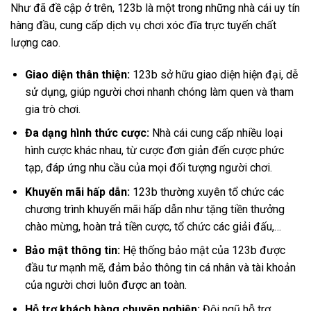
Như đã đề cập ở trên, 123b là một trong những nhà cái uy tín
hàng đầu, cung cấp dịch vụ chơi xóc đĩa trực tuyến chất
lượng cao.
Giao diện thân thiện:
123b sở hữu giao diện hiện đại, dễ
sử dụng, giúp người chơi nhanh chóng làm quen và tham
gia trò chơi.
Đa dạng hình thức cược:
Nhà cái cung cấp nhiều loại
hình cược khác nhau, từ cược đơn giản đến cược phức
tạp, đáp ứng nhu cầu của mọi đối tượng người chơi.
Khuyến mãi hấp dẫn:
123b thường xuyên tổ chức các
chương trình khuyến mãi hấp dẫn như tặng tiền thưởng
chào mừng, hoàn trả tiền cược, tổ chức các giải đấu,…
Bảo mật thông tin:
Hệ thống bảo mật của 123b được
đầu tư mạnh mẽ, đảm bảo thông tin cá nhân và tài khoản
của người chơi luôn được an toàn.
Hỗ trợ khách hàng chuyên nghiệp:
Đội ngũ hỗ trợ