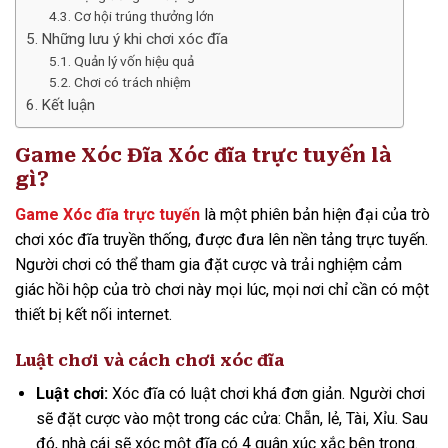
Cơ hội trúng thưởng lớn
Những lưu ý khi chơi xóc đĩa
Quản lý vốn hiệu quả
Chơi có trách nhiệm
Kết luận
Game Xóc Đĩa Xóc đĩa trực tuyến là
gì?
Game Xóc đĩa trực tuyến
là một phiên bản hiện đại của trò
chơi xóc đĩa truyền thống, được đưa lên nền tảng trực tuyến.
Người chơi có thể tham gia đặt cược và trải nghiệm cảm
giác hồi hộp của trò chơi này mọi lúc, mọi nơi chỉ cần có một
thiết bị kết nối internet.
Luật chơi và cách chơi xóc đĩa
Luật chơi:
Xóc đĩa có luật chơi khá đơn giản. Người chơi
sẽ đặt cược vào một trong các cửa: Chẵn, lẻ, Tài, Xỉu. Sau
đó, nhà cái sẽ xóc một đĩa có 4 quân xúc xắc bên trong.