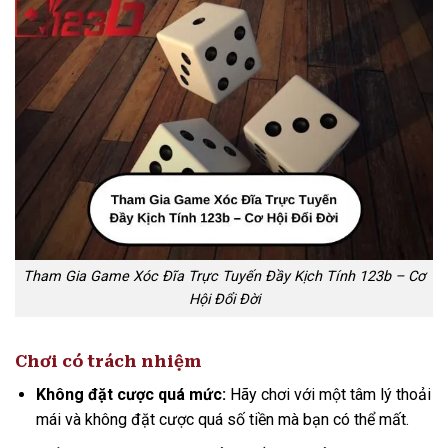
Tham Gia Game Xóc Đĩa Trực Tuyến Đầy Kịch Tính 123b – Cơ
Hội Đổi Đời
Chơi có trách nhiệm
Không đặt cược quá mức:
Hãy chơi với một tâm lý thoải
mái và không đặt cược quá số tiền mà bạn có thể mất.