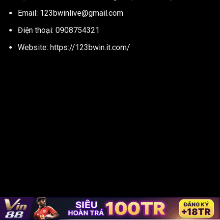
Email:
123bwinlive@gmail.com
Điện thoại: 0908754321
Website: https://123bwin.it.com/