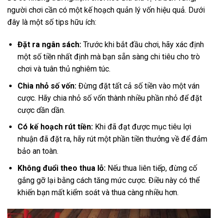
người chơi cần có một kế hoạch quản lý vốn hiệu quả. Dưới
đây là một số tips hữu ích:
Đặt ra ngân sách:
Trước khi bắt đầu chơi, hãy xác định
một số tiền nhất định mà bạn sẵn sàng chi tiêu cho trò
chơi và tuân thủ nghiêm túc.
Chia nhỏ số vốn:
Đừng đặt tất cả số tiền vào một ván
cược. Hãy chia nhỏ số vốn thành nhiều phần nhỏ để đặt
cược dần dần.
Có kế hoạch rút tiền:
Khi đã đạt được mục tiêu lợi
nhuận đã đặt ra, hãy rút một phần tiền thưởng về để đảm
bảo an toàn.
Không đuổi theo thua lỗ:
Nếu thua liên tiếp, đừng cố
gắng gỡ lại bằng cách tăng mức cược. Điều này có thể
khiến bạn mất kiểm soát và thua càng nhiều hơn.